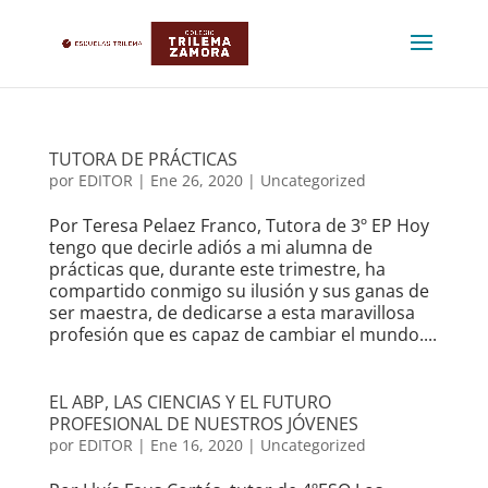
TUTORA DE PRÁCTICAS
por
EDITOR
|
Ene 26, 2020
|
Uncategorized
Por Teresa Pelaez Franco, Tutora de 3º EP Hoy
tengo que decirle adiós a mi alumna de
prácticas que, durante este trimestre, ha
compartido conmigo su ilusión y sus ganas de
ser maestra, de dedicarse a esta maravillosa
profesión que es capaz de cambiar el mundo....
EL ABP, LAS CIENCIAS Y EL FUTURO
PROFESIONAL DE NUESTROS JÓVENES
por
EDITOR
|
Ene 16, 2020
|
Uncategorized