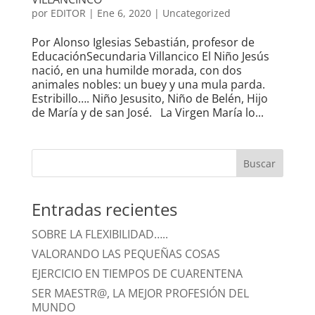
por
EDITOR
|
Ene 6, 2020
|
Uncategorized
Por Alonso Iglesias Sebastián, profesor de
EducaciónSecundaria Villancico El Niño Jesús
nació, en una humilde morada, con dos
animales nobles: un buey y una mula parda.
Estribillo…. Niño Jesusito, Niño de Belén, Hijo
de María y de san José. La Virgen María lo...
Entradas recientes
SOBRE LA FLEXIBILIDAD…..
VALORANDO LAS PEQUEÑAS COSAS
EJERCICIO EN TIEMPOS DE CUARENTENA
SER MAESTR@, LA MEJOR PROFESIÓN DEL
MUNDO