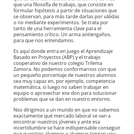
que una filosofía de trabajo, que consiste en
formular hipótesis a partir de situaciones que
se observan, para más tarde darlas por válidas
o no mediante experimentos. Se trata por
tanto de una herramienta clave para el
pensamiento crítico. Un arma antiengaños,
para que nos entendamos.
Es aquí donde entra en juego el Aprendizaje
Basado en Proyectos (ABP) y el trabajo
cooperativo de nuestro colegio Trilema
Zamora. No podemos conformarnos con que
un pequeño porcentaje de nuestros alumnos
sea muy capaz en, por ejemplo, competencia
matemática, si luego no saben trabajar en
equipo o aprovechar ese don para solucionar
problemas que se dan en nuestro entorno.
Nos dirigimos a un mundo en que no sabemos
exactamente qué mercado laboral se van a
encontrar nuestros jóvenes y ante esa
incertidumbre se hace indispensable conseguir
que nuestros alumnos y alumnas tengan una