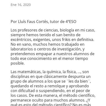
Ene 16, 2020
Por Lluís Faus Cortés, tutor de 4ºESO
Los profesores de ciencias, biología en mi caso,
siempre hemos tenido el san benito de
excéntricos, exigentes, unos frikis en definitiva.
No en vano, muchos hemos trabajado en
laboratorios o centros de investigación, y
pretendemos empapar a nuestros alumnos de
todo ese conocimiento en el menor tiempo
posible.
Las matemáticas, la química, la física, …, son
disciplinas en que clásicamente despunta un
grupo de alumnos a los que se ¨les da bien¨,
quedando el resto a remolque y aprobando
con dificultad o suspendiendo, en el peor de
los casos. De esta manera, el método científico,
permanece oculto para muchos alumnos. ¿Y
qué es esto del método científico? No es más