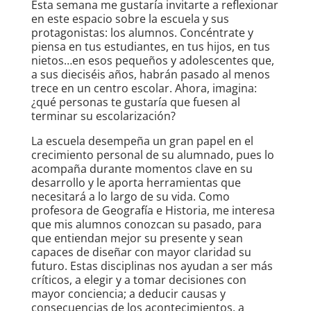
Esta semana me gustaría invitarte a reflexionar
en este espacio sobre la escuela y sus
protagonistas: los alumnos. Concéntrate y
piensa en tus estudiantes, en tus hijos, en tus
nietos…en esos pequeños y adolescentes que,
a sus dieciséis años, habrán pasado al menos
trece en un centro escolar. Ahora, imagina:
¿qué personas te gustaría que fuesen al
terminar su escolarización?
La escuela desempeña un gran papel en el
crecimiento personal de su alumnado, pues lo
acompaña durante momentos clave en su
desarrollo y le aporta herramientas que
necesitará a lo largo de su vida. Como
profesora de Geografía e Historia, me interesa
que mis alumnos conozcan su pasado, para
que entiendan mejor su presente y sean
capaces de diseñar con mayor claridad su
futuro. Estas disciplinas nos ayudan a ser más
críticos, a elegir y a tomar decisiones con
mayor conciencia; a deducir causas y
consecuencias de los acontecimientos, a