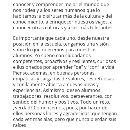
conocer y comprender mejor el mundo que
nos rodea y a los seres humanos que lo
habitamos; a disfrutar más de la cultura y del
conocimiento, a enriquecer nuestros viajes, a
conocer otras culturas y a ser más tolerantes.
Es importante que cada uno, desde nuestra
posición en la escuela, tengamos una visión
sobre lo que queremos para nuestros
alumnos. Yo sueño con ciudadanos
competentes, proactivos y resilientes, curiosos
e ilusionados por aprender “de” y “con” la vida.
Pienso, además, en buenas personas,
empáticas y cargadas de valores, respetuosas
y con la mente abierta a nuevas ideas y
experiencias. Asimismo, deseo alumnos
trabajadores, resolutivos, perseverantes, con
sentido del humor y positivos. Todo un reto,
¿verdad? Comencemos, pues, por hacer de
ellos personas libres y agradecidas: que tengan
cada vez más alas, pero que nunca pierdan sus
raíces